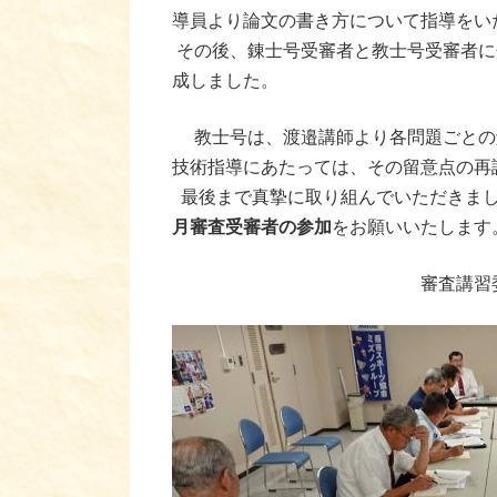
導員より論文の書き方について指導をい
その後、錬士号受審者と教士号受審者に
成しました。
教士号は、渡邉講師より各問題ごとの
技術指導にあたっては、その留意点の再
最後まで真摯に取り組んでいただきました
月審査受審者の参加
をお願いいたします
審査講習委員