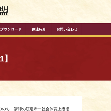
式ダウンロード
剣連紹介
お問い合わせ
1】
ののち、講師の渡邉希一社会体育上級指