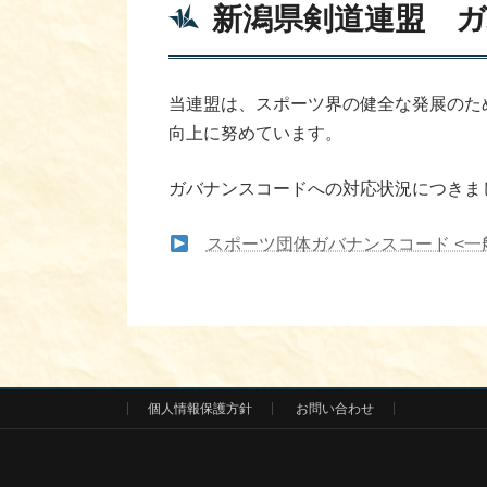
新潟県剣道連盟 
当連盟は、スポーツ界の健全な発展のた
向上に努めています。
ガバナンスコードへの対応状況につきま
スポーツ団体ガバナンスコード <一
個人情報保護方針
お問い合わせ