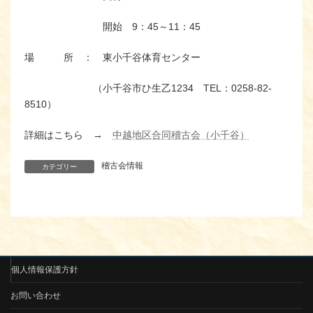
開始 9：45～11：45
場 所 ： 東小千谷体育センター
（小千谷市ひ生乙1234 TEL：0258-82-
8510）
詳細はこちら →
中越地区合同稽古会（小千谷）
稽古会情報
カテゴリー
個人情報保護方針
お問い合わせ