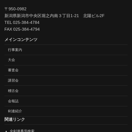
〒950-0982
新潟県新潟市中央区堀之内南３丁目1-21 北陽ビル2F
TEL 025-384-4784
FAX 025-384-4794
メインコンテンツ
行事案内
大会
審査会
講習会
稽古会
会報誌
剣連紹介
関連リンク
全剣連番号検索