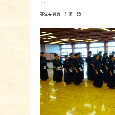
す。
審査委員長 加藤 治