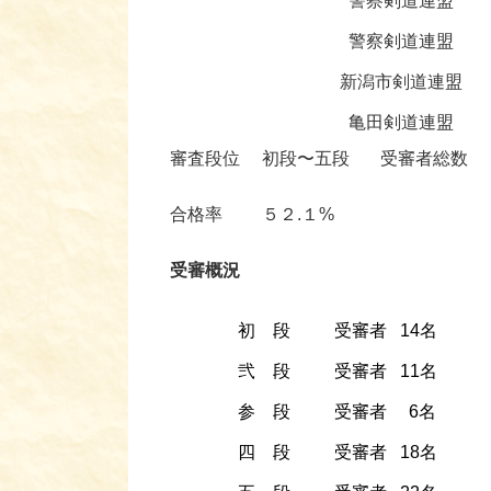
警察剣道連盟
警察剣道連盟
新潟市剣道連盟
亀田剣道連盟
審査段位 初段〜五段 受審者総数
合格率 ５２.１%
受審概況
初 段
受審者 14名
弐 段
受審者 11名
参 段
受審者 6名
四 段
受審者 18名