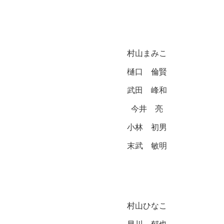
村山まみこ
樋口 倫賢
武田 峰和
今井 亮
小林 初男
末武 敏明
村山ひなこ