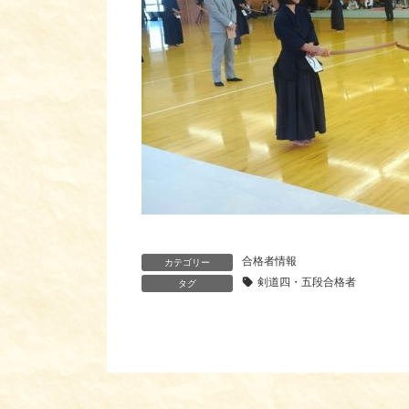
合格者情報
カテゴリー
剣道四・五段合格者
タグ