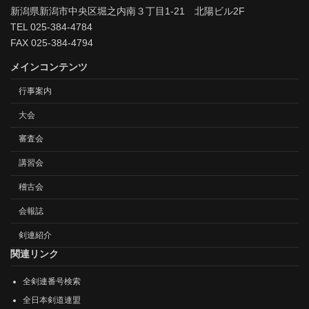
新潟県新潟市中央区堀之内南３丁目1-21 北陽ビル2F
TEL 025-384-4784
FAX 025-384-4794
メインコンテンツ
行事案内
大会
審査会
講習会
稽古会
会報誌
剣連紹介
関連リンク
全剣連番号検索
全日本剣道連盟