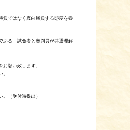
勝負ではなく真向勝負する態度を養
である。試合者と審判員が共通理解
をお願い致します。
い。
い。（受付時提出）