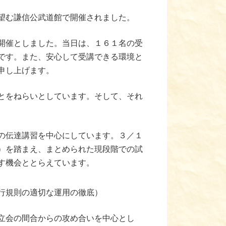
望む謙信公武道館で開催されました。
開催としました。当日は、１６１名の受
です。また、安心して受講できる環境と
申し上げます。
とをねらいとしています。そして、それ
の伝達講習を中心にしています。３／１
）を踏まえ、まとめられた現段階での試
す機会ととらえています。
行規則の適切な運用の徹底）
立会の間合からの攻め合いを中心とし