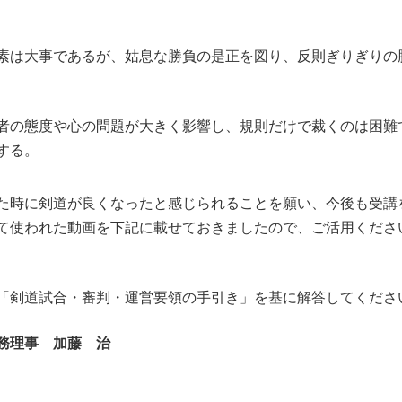
素は大事であるが、姑息な勝負の是正を図り、反則ぎりぎりの
者の態度や心の問題が大きく影響し、規則だけで裁くのは困難
する。
た時に剣道が良くなったと感じられることを願い、今後も受講
て使われた動画を下記に載せておきましたので、ご活用くださ
「剣道試合・審判・運営要領の手引き」を基に解答してくださ
理事 加藤 治