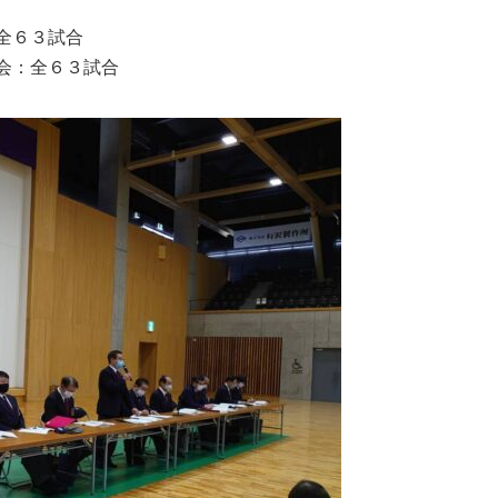
全６３試合
会：全６３試合