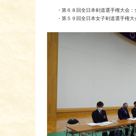
・第６８回全日本剣道選手権大会：
・第５９回全日本女子剣道選手権大