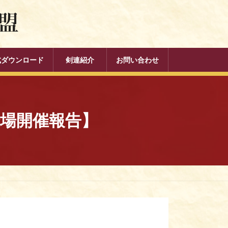
式ダウンロード
剣連紹介
お問い合わせ
場開催報告】