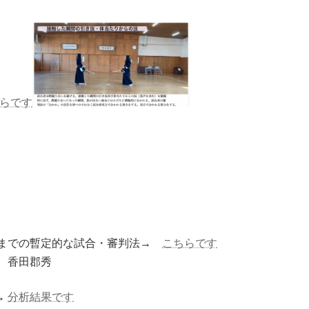
らです
るまでの暫定的な試合・審判法→
こちらです
 香田郡秀
→
分析結果です