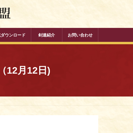
式ダウンロード
剣連紹介
お問い合わせ
2月12日)