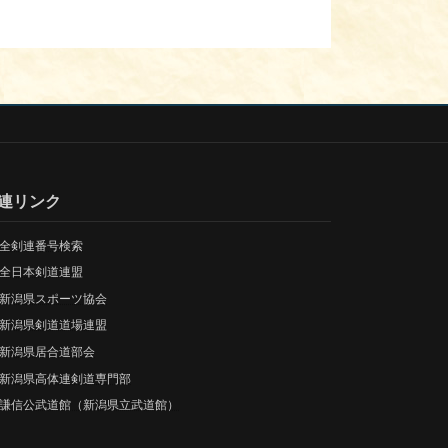
連リンク
全剣連番号検索
全日本剣道連盟
新潟県スポーツ協会
新潟県剣道道場連盟
新潟県居合道部会
新潟県高体連剣道専門部
謙信公武道館（新潟県立武道館）