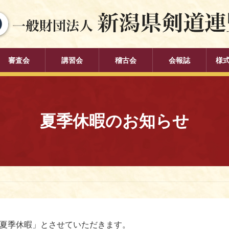
審査会
講習会
稽古会
会報誌
様
夏季休暇のお知らせ
「夏季休暇」とさせていただきます。