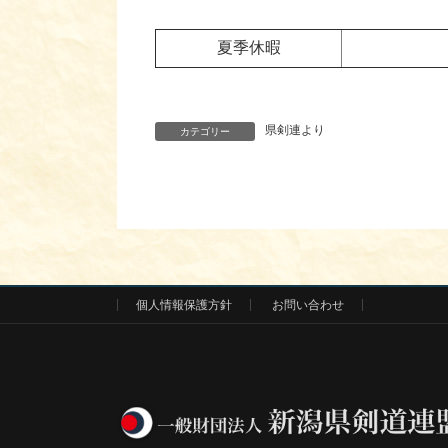
夏季休暇
県剣連より
カテゴリー
個人情報保護方針
お問い合わせ