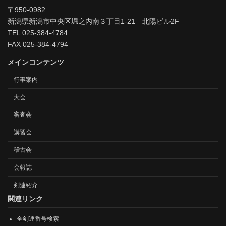
〒950-0982
新潟県新潟市中央区堀之内南３丁目1-21 北陽ビル2F
TEL 025-384-4784
FAX 025-384-4794
メインコンテンツ
行事案内
大会
審査会
講習会
稽古会
会報誌
剣連紹介
関連リンク
全剣連番号検索