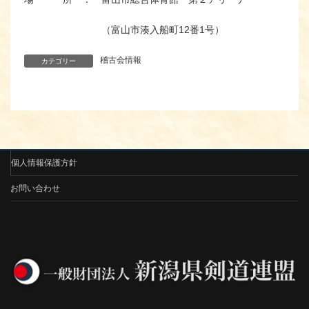
（富山市湊入船町12番1号）
稽古会情報
カテゴリー
個人情報保護方針
お問い合わせ