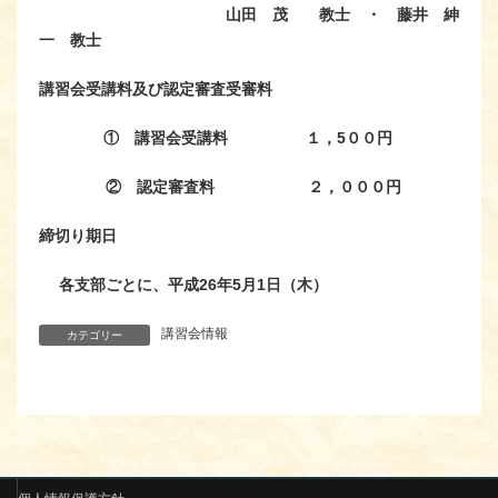
山田 茂 教士 ・ 藤井 紳
一
教士
講習会受講料及び認定審査受審料
① 講習会受講料 １，5００円
② 認定審査料 ２，０００円
締切り期日
各支部ごとに、平成26年5月1日（木）
講習会情報
カテゴリー