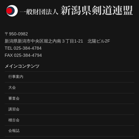
〒950-0982
新潟県新潟市中央区堀之内南３丁目1-21 北陽ビル2F
TEL 025-384-4784
FAX 025-384-4794
メインコンテンツ
行事案内
大会
審査会
講習会
稽古会
会報誌