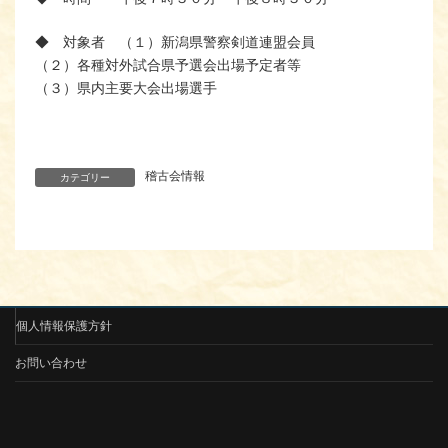
◆ 対象者 （１）新潟県警察剣道連盟会員
（２）各種対外試合県予選会出場予定者等
（３）県内主要大会出場選手
稽古会情報
カテゴリー
個人情報保護方針
お問い合わせ