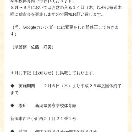
察学校体育館で行われております。
８月〜９月においてはお盆の入る１４日（木）以外は毎週木
曜に稽古会を実施しますので周知お願い致します。
（
尚、Googleカレンダーには変更をした旨修正しておきま
す）
（県警察 佐藤 好美）
１月に下記【お知らせ】に掲載しております。
◆ 実施期間 ２月６日（木）より平成２６年度国体終了
まで
◆ 場所 新潟県警察学校体育館
新潟市西区小針西２丁目２１番１号
◆ 時間 午後７時３０分〜午後８時３０分