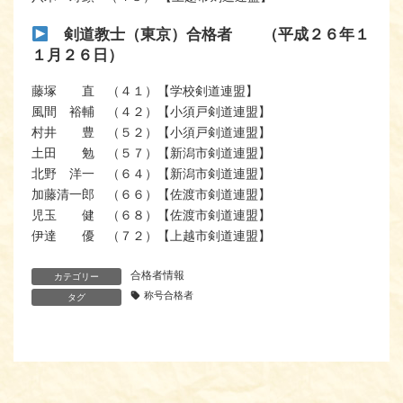
剣道教士（東京）合格者 （平成２６年１
１月２６日）
藤塚 直 （４１）【学校剣道連盟】
風間 裕輔 （４２）【小須戸剣道連盟】
村井 豊 （５２）【小須戸剣道連盟】
土田 勉 （５７）【新潟市剣道連盟】
北野 洋一 （６４）【新潟市剣道連盟】
加藤清一郎 （６６）【佐渡市剣道連盟】
児玉 健 （６８）【佐渡市剣道連盟】
伊達 優 （７２）【上越市剣道連盟】
合格者情報
カテゴリー
称号合格者
タグ