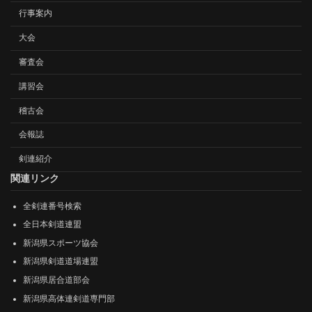
行事案内
大会
審査会
講習会
稽古会
会報誌
剣連紹介
関連リンク
全剣連番号検索
全日本剣道連盟
新潟県スポーツ協会
新潟県剣道道場連盟
新潟県居合道部会
新潟県高体連剣道専門部