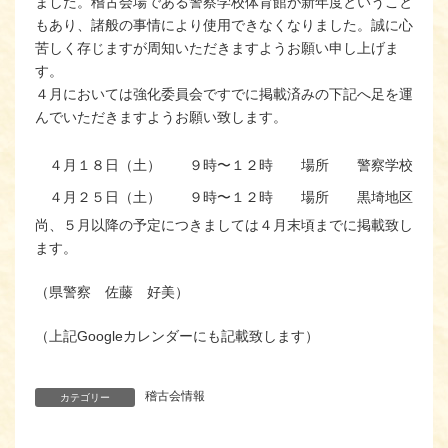
ました。稽古会場である警察学校体育館が新年度ということ
もあり、諸般の事情により使用できなくなりました。誠に心
苦しく存じますが周知いただきますようお願い申し上げま
す。
４月においては強化委員会ですでに掲載済みの下記へ足を運
んでいただきますようお願い致します。
４月１８日（土）
９時〜１２時
場所
警察学校体育
４月２５日（土）
９時〜１２時
場所
黒埼地区総合
尚、５月以降の予定につきましては４月末頃までに掲載致し
ます。
（県警察 佐藤 好美）
（上記Googleカレンダーにも記載致します）
稽古会情報
カテゴリー