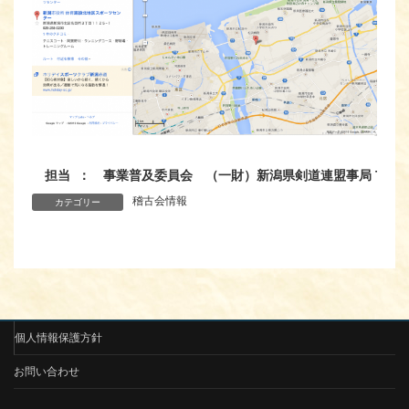
担当 ： 事業普及委員会 （一財）新潟県剣道連盟事局 TEL ： 0
稽古会情報
カテゴリー
個人情報保護方針
お問い合わせ