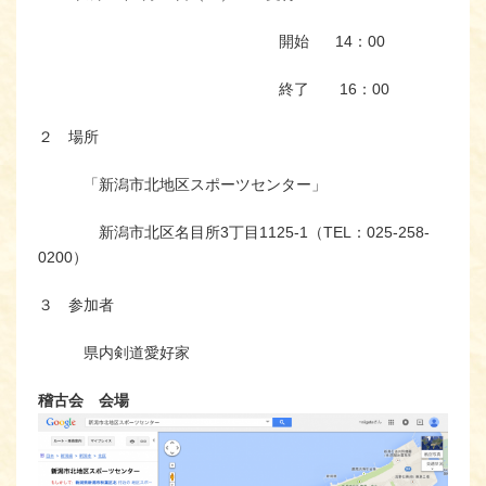
開始 14：00
終了 16：00
２ 場所
「新潟市北地区スポーツセンター」
新潟市北区名目所3丁目1125-1（TEL：025-258-
0200）
３ 参加者
県内剣道愛好家
稽古会 会場