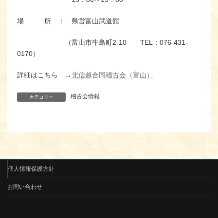
場 所 ： 県営富山武道館
（富山市牛島町2-10 TEL：076-431-
0170）
詳細はこちら →
北信越合同稽古会（富山）
稽古会情報
カテゴリー
個人情報保護方針
お問い合わせ