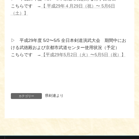
こちらです →
【 平成29年４月29日（祝）〜 5月6日
（土）】
▷ 平成29年度 5/2〜5/5 全日本剣道演武大会 期間中にお
ける武徳殿および京都市武道センター使用状況（予定）
こちらです →
【平成29年5月2日（火）〜5月5日（祝）】
県剣連より
カテゴリー