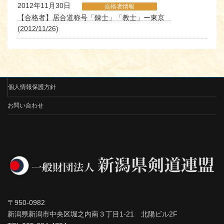
2012年11月30日
合格者情報
【合格者】居合道称号「錬士」「教士」ー東京
(2012/11/26)
個人情報保護方針
お問い合わせ
〒950-0982
新潟県新潟市中央区堀之内南３丁目1-21 北陽ビル2F