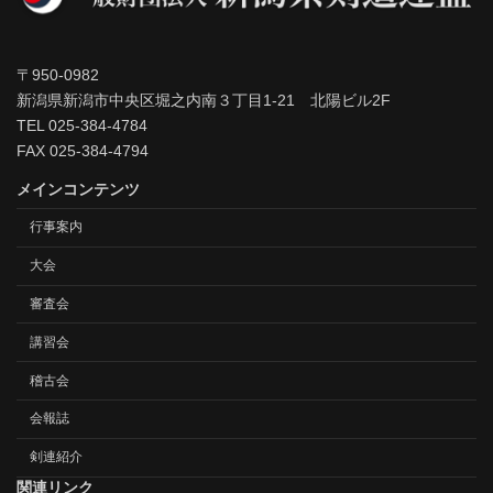
〒950-0982
新潟県新潟市中央区堀之内南３丁目1-21 北陽ビル2F
TEL 025-384-4784
FAX 025-384-4794
メインコンテンツ
行事案内
大会
審査会
講習会
稽古会
会報誌
剣連紹介
関連リンク