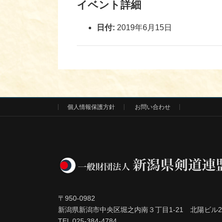
イベント詳細
日付:
2019年6月15日
個人情報保護方針
お問い合わせ
〒950-0982
新潟県新潟市中央区堀之内南３丁目1-21 北陽ビル2
TEL 025-384-4784