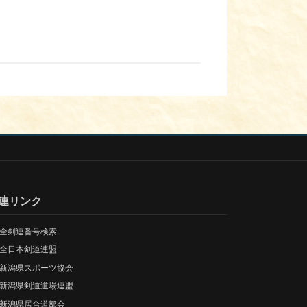
連リンク
全剣連番号検索
全日本剣道連盟
新潟県スポーツ協会
新潟県剣道道場連盟
新潟県居合道部会