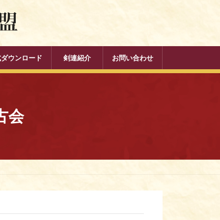
式ダウンロード
剣連紹介
お問い合わせ
古会