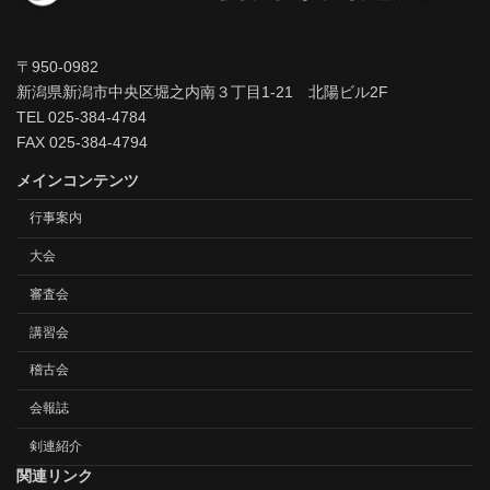
〒950-0982
新潟県新潟市中央区堀之内南３丁目1-21 北陽ビル2F
TEL 025-384-4784
FAX 025-384-4794
メインコンテンツ
行事案内
大会
審査会
講習会
稽古会
会報誌
剣連紹介
関連リンク