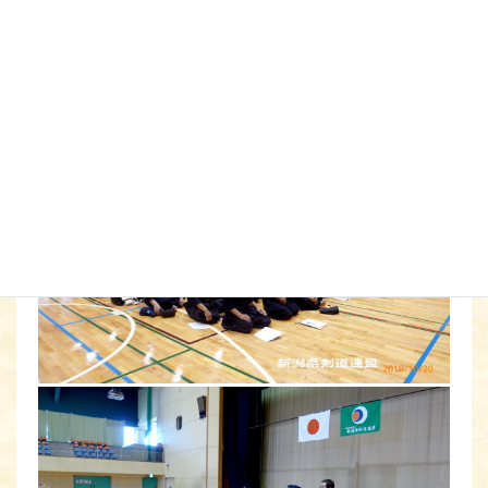
い指導にこの場をお借りして厚く感謝申し上げます。
審査・講習委員長
遠 山 正 宣