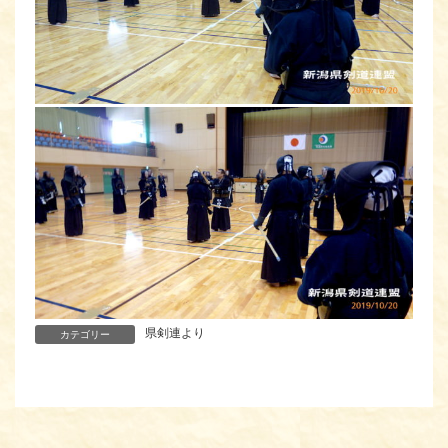
県剣連より
カテゴリー