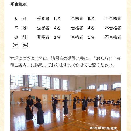
受審概況
初 段
受審者 8名
合格者 8名
不合格者 0
弐 段
受審者 4名
合格者 4名
不合格者 0
参 段
受審者 1名
合格者 1名
不合格者 0
【寸 評】
寸評につきましては、講習会の講評と共に、「お知らせ・各
種ご案内」に掲載しておりますので併せてご覧ください。