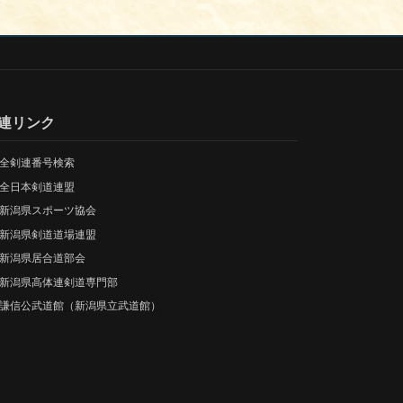
連リンク
全剣連番号検索
全日本剣道連盟
新潟県スポーツ協会
新潟県剣道道場連盟
新潟県居合道部会
新潟県高体連剣道専門部
謙信公武道館（新潟県立武道館）