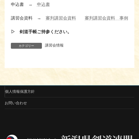
申込書 →
申込書
講習会資料 →
審判講習会資料
審判講習会資料 事例
▷
剣道手帳ご持参ください。
講習会情報
カテゴリー
個人情報保護方針
お問い合わせ