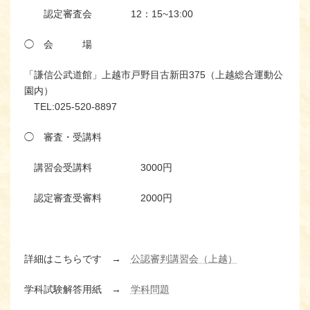
認定審査会 12：15~13:00
◯ 会 場
「謙信公武道館」上越市戸野目古新田375（上越総合運動公
園内）
TEL:025-520-8897
◯ 審査・受講料
講習会受講料 3000円
認定審査受審料 2000円
詳細はこちらです →
公認審判講習会（上越）
学科試験解答用紙 →
学科問題