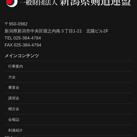
〒950-0982
新潟県新潟市中央区堀之内南３丁目1-21 北陽ビル2F
TEL 025-384-4784
FAX 025-384-4794
メインコンテンツ
行事案内
大会
審査会
講習会
稽古会
会報誌
剣連紹介