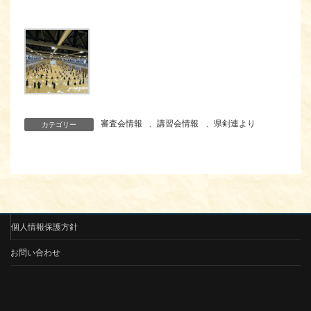
審査会情報
、
講習会情報
、
県剣連より
カテゴリー
個人情報保護方針
お問い合わせ