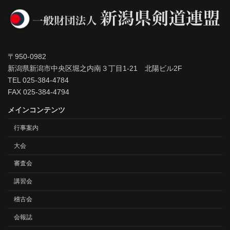
〒950-0982
新潟県新潟市中央区堀之内南３丁目1-21 北陽ビル2F
TEL 025-384-4784
FAX 025-384-4794
メインコンテンツ
行事案内
大会
審査会
講習会
稽古会
会報誌