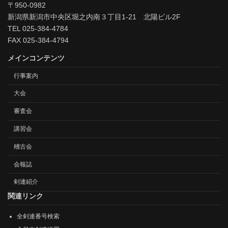
〒950-0982
新潟県新潟市中央区堀之内南３丁目1-21 北陽ビル2F
TEL 025-384-4784
FAX 025-384-4794
メインコンテンツ
行事案内
大会
審査会
講習会
稽古会
会報誌
剣連紹介
関連リンク
全剣連番号検索