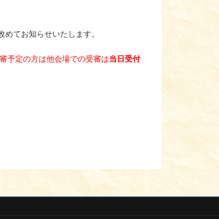
改めてお知らせいたします。
審予定の方は他会場での受審は
当日受付