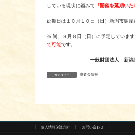
している現状に鑑みて
『開催を延期いた
延期日は１０月１０日（日）新潟市鳥屋
※ 尚、８月８日（日）に予定していま
で可能
です。
一般財団法人 新潟
審査会情報
カテゴリー
個人情報保護方針
お問い合わせ