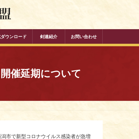
式ダウンロード
剣連紹介
お問い合わせ
)開催延期について
新潟市で新型コロナウイルス感染者が急増