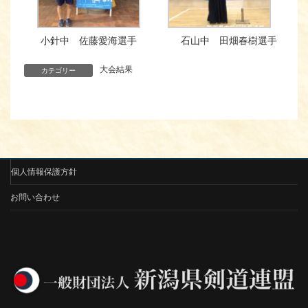
小針中 佐藤愛海選手
石山中 田畑春樹選手
大会結果
カテゴリー
個人情報保護方針
お問い合わせ