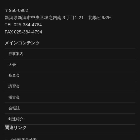
〒950-0982
新潟県新潟市中央区堀之内南３丁目1-21 北陽ビル2F
TEL 025-384-4784
FAX 025-384-4794
メインコンテンツ
行事案内
大会
審査会
講習会
稽古会
会報誌
剣連紹介
関連リンク
全剣連番号検索