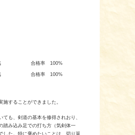
名
合格率 100%
名
合格率 100%
実施することができました。
いても、剣道の基本を修得されおり、
の踏み込み足での打ち方（気剣体一
でした。特に褒めたいことは、切り返