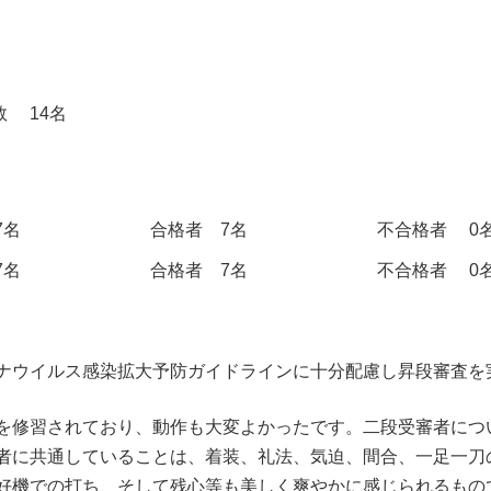
 14名
7名
合格者 7名
不合格者 0
7名
合格者 7名
不合格者 0
ナウイルス感染拡大予防ガイドラインに十分配慮し昇段審査を
修習されており、動作も大変よかったです。二段受審者につ
者に共通していることは、着装、礼法、気迫、間合、一足一刀
好機での打ち、そして残心等も美しく爽やかに感じられるもの