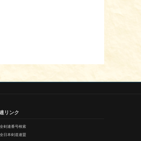
連リンク
全剣連番号検索
全日本剣道連盟