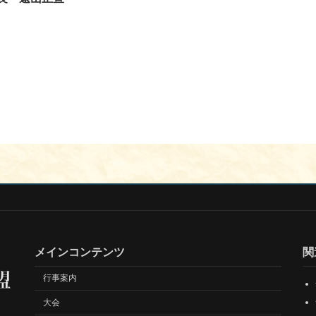
メインコンテンツ
関
行事案内
大会