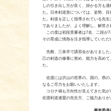
しの引き出し方が良く、掛かる方も適
た。日本剣道形については、姿勢、目
た。剣道を正しく指導されている先生
でありましたが、よく理解し、解答さ
この度は初段受審者は7名、二段が7
その育成に情熱を注ぎ指導していただ
先般、三条市で講習会がありました。
己の剣道の修養に努め、能力を高めて
た。
佐渡には沢山の世界の、国の、県の、
なるご尽力をお願いいたします。
コロナ禍も方向性が見えてきた気がし
佐渡剣道連盟の先生方、ご協力ありが
審査委