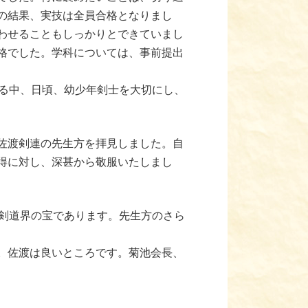
の結果、実技は全員合格となりまし
わせることもしっかりとできていまし
格でした。学科については、事前提出
る中、日頃、幼少年剣士を大切にし、
佐渡剣連の先生方を拝見しました。自
得に対し、深甚から敬服いたしまし
剣道界の宝であります。先生方のさら
。佐渡は良いところです。菊池会長、