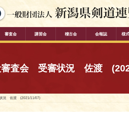
審査会
講習会
稽古会
会報誌
様
審査会 受審状況 佐渡 (2021/1
佐渡 (2021/11/07)