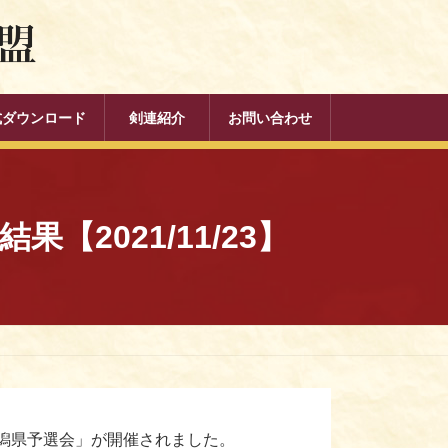
式ダウンロード
剣連紹介
お問い合わせ
2021/11/23】
潟県予選会」が開催されました。