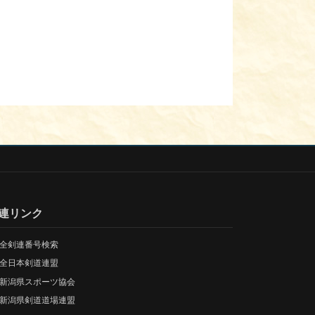
連リンク
全剣連番号検索
全日本剣道連盟
新潟県スポーツ協会
新潟県剣道道場連盟