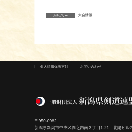
委員長 山
大会情報
カテゴリー
個人情報保護方針
お問い合わせ
〒950-0982
新潟県新潟市中央区堀之内南３丁目1-21 北陽ビル2