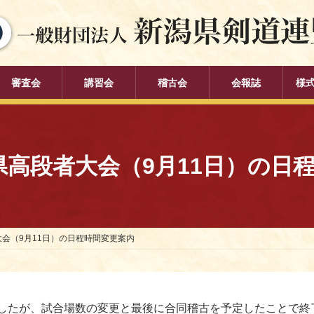
審査会
講習会
稽古会
会報誌
様
潟県高段者大会（9月11日）の日
大会（9月11日）の日程時間変更案内
たが、試合場数の変更と最後に合同稽古を予定したことで終