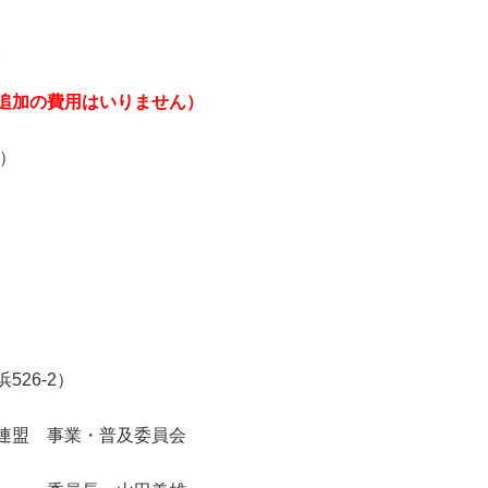
。
追加の費用はいりません）
）
6-2）
・普及委員会