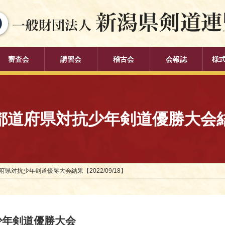
審査会
講習会
稽古会
会報誌
様
道府県対抗少年剣道優勝大会結果【2
県対抗少年剣道優勝大会結果【2022/09/18】
少年剣道優勝大会