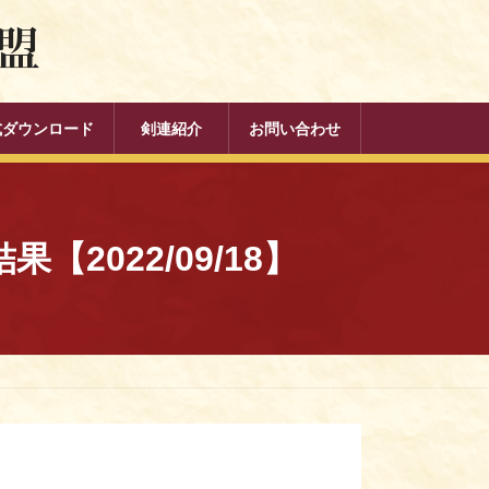
式ダウンロード
剣連紹介
お問い合わせ
022/09/18】