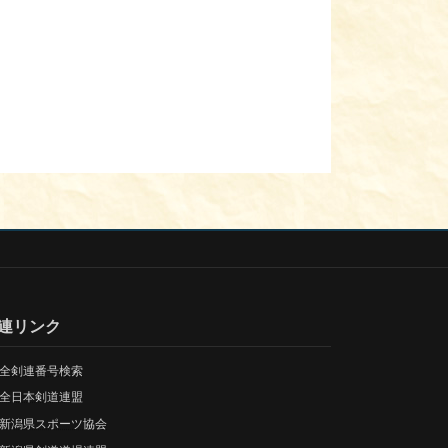
連リンク
全剣連番号検索
全日本剣道連盟
新潟県スポーツ協会