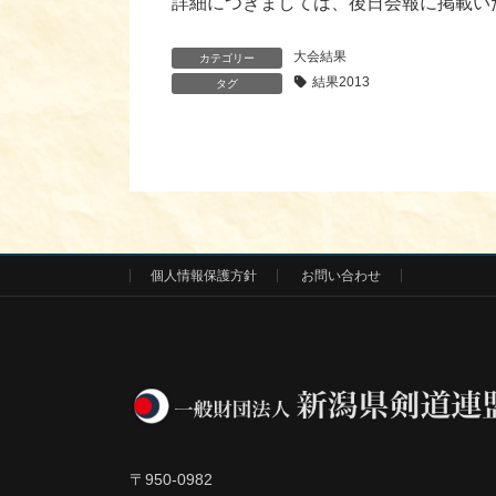
詳細につきましては、後日会報に掲載い
大会結果
カテゴリー
結果2013
タグ
個人情報保護方針
お問い合わせ
〒950-0982