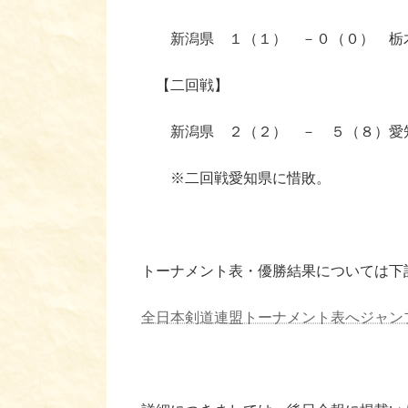
新潟県 １（１） －０（０） 栃
【二回戦】
新潟県 ２（２） － ５（８）
※二回戦愛知県に惜敗。
トーナメント表・優勝結果については下
全日本剣道連盟トーナメント表へジャン