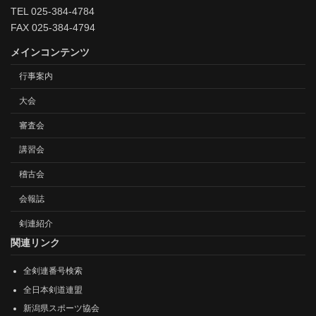
TEL 025-384-4784
FAX 025-384-4794
メインコンテンツ
行事案内
大会
審査会
講習会
稽古会
会報誌
剣連紹介
関連リンク
全剣連番号検索
全日本剣道連盟
新潟県スポーツ協会