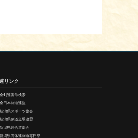
連リンク
全剣連番号検索
全日本剣道連盟
新潟県スポーツ協会
新潟県剣道道場連盟
新潟県居合道部会
新潟県高体連剣道専門部