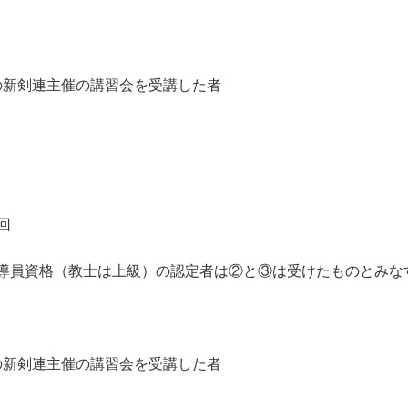
剣連主催の講習会を受講した者
回
員資格（教士は上級）の認定者は②と③は受けたもの
剣連主催の講習会を受講した者