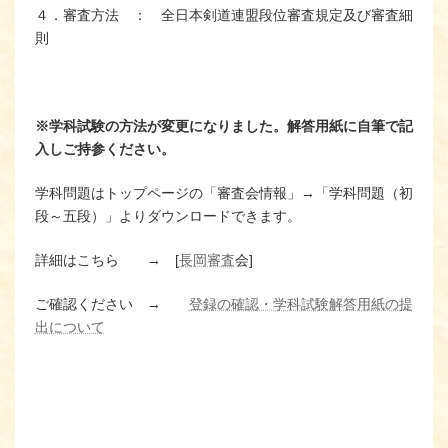
４．審査方法 ： 全日本剣道連盟段位審査規定及び審査細
則
※学科試験の方法が変更になりました。
解答用紙に自筆で記
入しご持参ください。
学科問題はトップページの「審査会情報」→「学科問題（初
段～五段）」よりダウンロードできます。
詳細はこちら → [
長岡審査
会]
ご確認ください →
登録の確認・学科試験解答用紙の提
出について