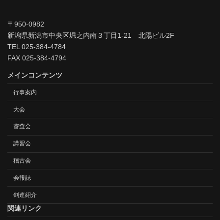
〒950-0982
新潟県新潟市中央区堀之内南３丁目1-21 北陽ビル2F
TEL 025-384-4784
FAX 025-384-4794
メインコンテンツ
行事案内
大会
審査会
講習会
稽古会
会報誌
剣連紹介
関連リンク