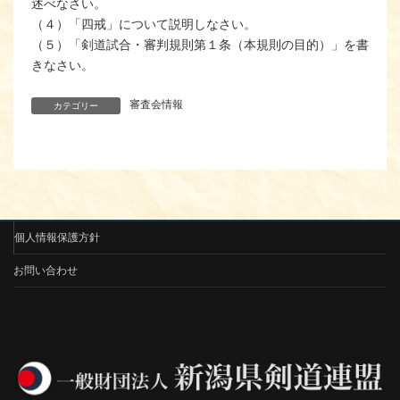
述べなさい。
（４）「四戒」について説明しなさい。
（５）「剣道試合・審判規則第１条（本規則の目的）」を書
きなさい。
審査会情報
カテゴリー
個人情報保護方針
お問い合わせ