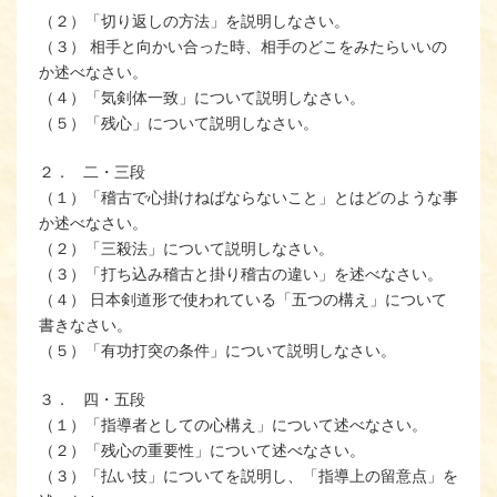
（２）「切り返しの方法」を説明しなさい。
（３） 相手と向かい合った時、相手のどこをみたらいいの
か述べなさい。
（４）「気剣体一致」について説明しなさい。
（５）「残心」について説明しなさい。
２． 二・三段
（１）「稽古で心掛けねばならないこと」とはどのような事
か述べなさい。
（２）「三殺法」について説明しなさい。
（３）「打ち込み稽古と掛り稽古の違い」を述べなさい。
（４） 日本剣道形で使われている「五つの構え」について
書きなさい。
（５）「有功打突の条件」について説明しなさい。
３． 四・五段
（１）「指導者としての心構え」について述べなさい。
（２）「残心の重要性」について述べなさい。
（３）「払い技」についてを説明し、「指導上の留意点」を