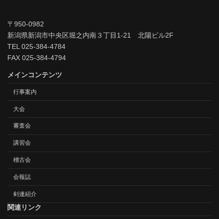
〒950-0982
新潟県新潟市中央区堀之内南３丁目1-21 北陽ビル2F
TEL 025-384-4784
FAX 025-384-4794
メインコンテンツ
行事案内
大会
審査会
講習会
稽古会
会報誌
剣連紹介
関連リンク