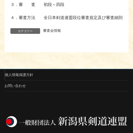
３．審 査 初段～四段
４．審査方法 全日本剣道連盟段位審査規定及び審査細則
審査会情報
カテゴリー
個人情報保護方針
お問い合わせ