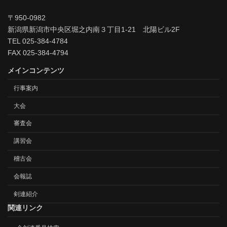
〒950-0982
新潟県新潟市中央区堀之内南３丁目1-21 北陽ビル2F
TEL 025-384-4784
FAX 025-384-4794
メインコンテンツ
行事案内
大会
審査会
講習会
稽古会
会報誌
剣連紹介
関連リンク