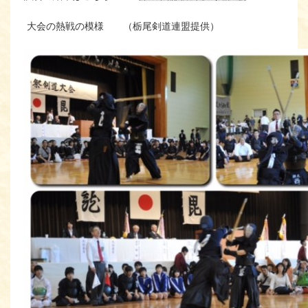
大会の熱戦の模様 （栃尾剣道連盟提供）