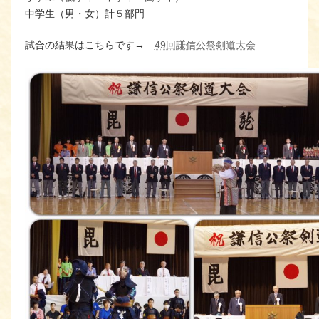
中学生（男・女）計５部門
試合の結果はこちらです→
49回謙信公祭剣道大会