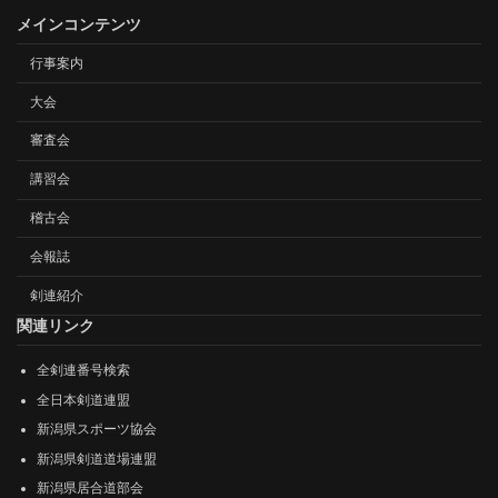
メインコンテンツ
行事案内
大会
審査会
講習会
稽古会
会報誌
剣連紹介
関連リンク
全剣連番号検索
全日本剣道連盟
新潟県スポーツ協会
新潟県剣道道場連盟
新潟県居合道部会