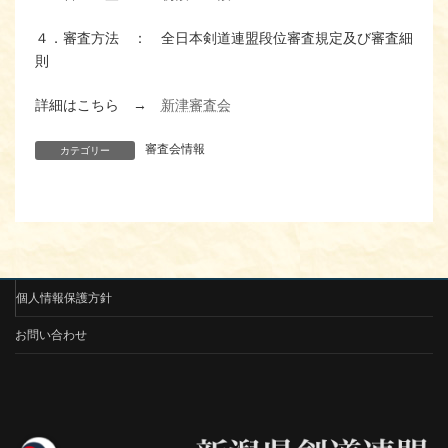
４．審査方法 ： 全日本剣道連盟段位審査規定及び審査細
則
詳細はこちら →
新津審査会
審査会情報
カテゴリー
個人情報保護方針
お問い合わせ