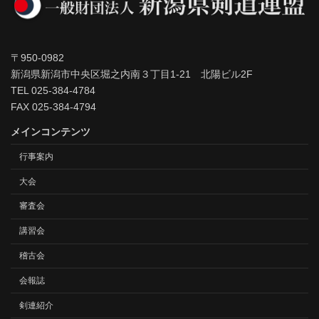
〒950-0982
新潟県新潟市中央区堀之内南３丁目1-21 北陽ビル2F
TEL 025-384-4784
FAX 025-384-4794
メインコンテンツ
行事案内
大会
審査会
講習会
稽古会
会報誌
剣連紹介