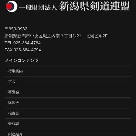
〒950-0982
新潟県新潟市中央区堀之内南３丁目1-21 北陽ビル2F
TEL 025-384-4784
FAX 025-384-4794
メインコンテンツ
行事案内
大会
審査会
講習会
稽古会
会報誌
剣連紹介