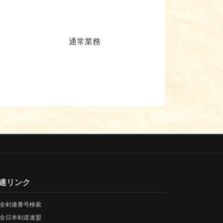
通常業務
連リンク
全剣連番号検索
全日本剣道連盟