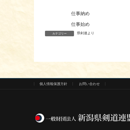
仕事納め
仕事始め
県剣連より
カテゴリー
個人情報保護方針
お問い合わせ