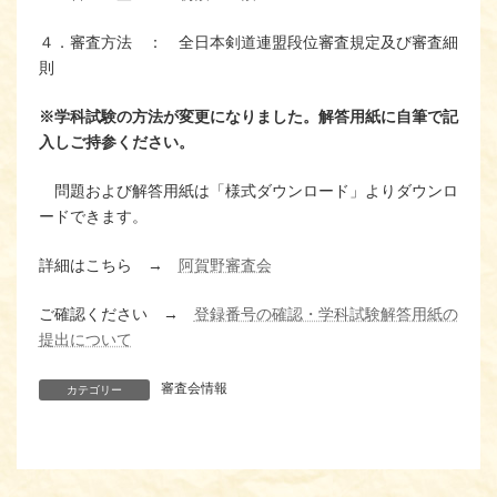
４．審査方法 ： 全日本剣道連盟段位審査規定及び審査細
則
※学科試験の方法が変更になりました。
解答用紙に自筆で記
入しご持参ください。
問題および解答用紙は「様式ダウンロード」よりダウンロ
ードできます。
詳細はこちら →
阿賀野審査会
ご確認ください →
登録番号の確認・学科試験解答用紙の
提出について
審査会情報
カテゴリー