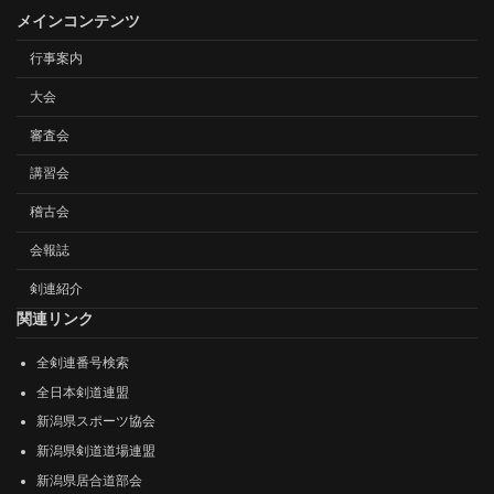
メインコンテンツ
行事案内
大会
審査会
講習会
稽古会
会報誌
剣連紹介
関連リンク
全剣連番号検索
全日本剣道連盟
新潟県スポーツ協会
新潟県剣道道場連盟
新潟県居合道部会