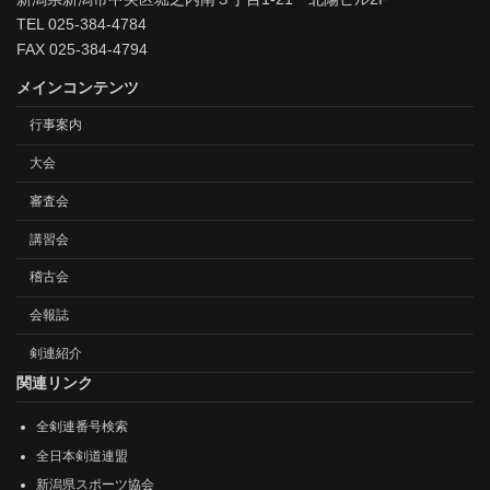
TEL 025-384-4784
FAX 025-384-4794
メインコンテンツ
行事案内
大会
審査会
講習会
稽古会
会報誌
剣連紹介
関連リンク
全剣連番号検索
全日本剣道連盟
新潟県スポーツ協会