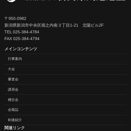
〒950-0982
新潟県新潟市中央区堀之内南３丁目1-21 北陽ビル2F
TEL 025-384-4784
FAX 025-384-4794
メインコンテンツ
行事案内
大会
審査会
講習会
稽古会
会報誌
剣連紹介
関連リンク